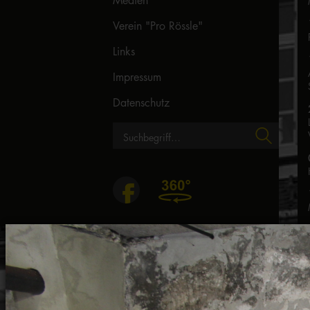
Medien
Verein "Pro Rössle"
Links
Impressum
Datenschutz