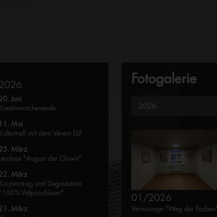
Fotogalerie
2026
20. Juni
Kreativwochenende
11. Mai
Kulturtreff mit dem Verein ELF
25. März
Lernbox "August der Clown"
22. März
Kurzvortrag und Degustation
"100% Valposchiavo"
01/2026
Vernissage "Weg der Farben
21. März