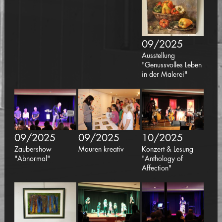
09/2025
Ausstellung
"Genussvolles Leben
in der Malerei"
09/2025
09/2025
10/2025
Zaubershow
Mauren kreativ
Konzert & Lesung
"Abnormal"
"Anthology of
Affection"