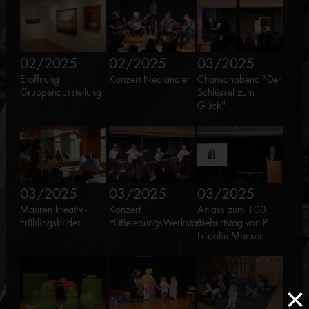
02/2025
02/2025
03/2025
Eröffnung
Konzert Neoländler
Chansonabend "Der
Gruppenausstellung
Schlüssel zum
Glück"
03/2025
03/2025
03/2025
Mauren kreativ -
Konzert
Anlass zum 100.
Frühlingsbilder
HitBelebungsWerkstatt
Geburtstag von P.
Fridolin Marxer
×