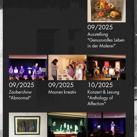
09/2025
Ausstellung
"Genussvolles Leben
in der Malerei"
09/2025
09/2025
10/2025
Zaubershow
Mauren kreativ
Konzert & Lesung
"Abnormal"
"Anthology of
Affection"