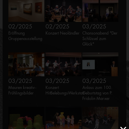
02/2025
02/2025
03/2025
Eröffnung
Konzert Neoländler
Chansonabend "Der
Gruppenausstellung
Schlüssel zum
Glück"
03/2025
03/2025
03/2025
Mauren kreativ -
Konzert
Anlass zum 100.
Frühlingsbilder
HitBelebungsWerkstatt
Geburtstag von P.
Fridolin Marxer