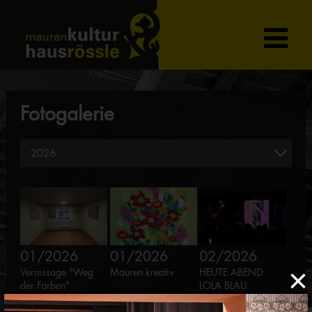
Fotogalerie
01/2026
01/2026
02/2026
×
Vernissage "Weg
Mauren kreativ
HEUTE ABEND:
der Farben"
LOLA BLAU