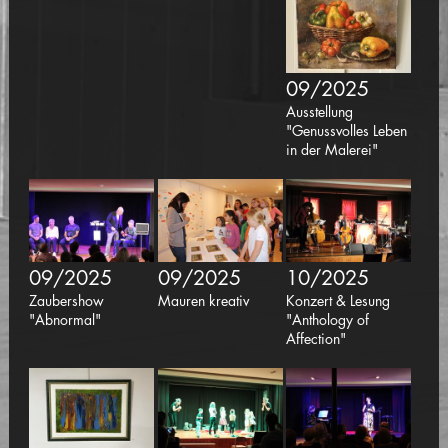
09/2025
Ausstellung
"Genussvolles Leben
in der Malerei"
09/2025
09/2025
10/2025
Zaubershow
Mauren kreativ
Konzert & Lesung
"Abnormal"
"Anthology of
Affection"