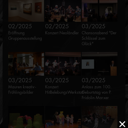
02/2025
02/2025
03/2025
Eröffnung
Konzert Neoländler
Chansonabend "Der
Gruppenausstellung
Schlüssel zum
Glück"
03/2025
03/2025
03/2025
Mauren kreativ -
Konzert
Anlass zum 100.
Frühlingsbilder
HitBelebungsWerkstatt
Geburtstag von P.
Fridolin Marxer
×