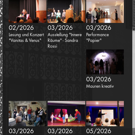
02/2026
03/2026
03/2026
Lesung und Konzert
Ausstellung "Innere
Performance
"Vanitas & Venus"
Räume" - Sandra
"Papier"
Rossi
03/2026
Mauren kreativ
03/2026
03/2026
05/2026