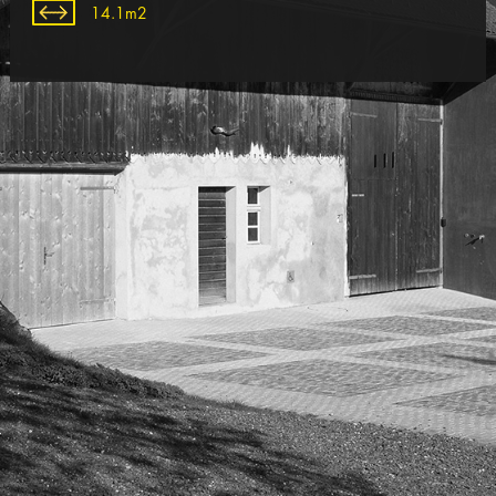
14.1m2