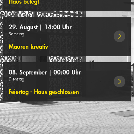
Haus belegt
29. August | 14:00 Uhr
Samstag
Mauren kreativ
08. September | 00:00 Uhr
Dienstag
Feiertag - Haus geschlossen