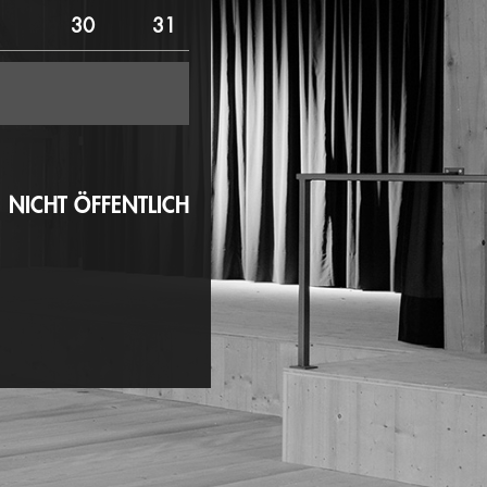
30
31
NICHT ÖFFENTLICH