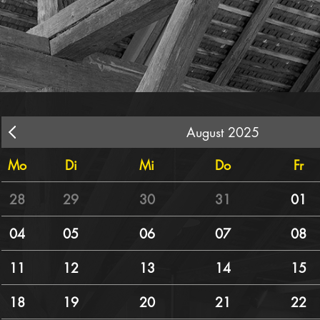
August 2025
Mo
Di
Mi
Do
Fr
28
29
30
31
01
04
05
06
07
08
11
12
13
14
15
18
19
20
21
22