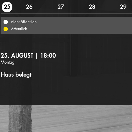
26
27
28
29
25
nicht öffentlich
öffentlich
25. AUGUST | 18:00
Montag
Haus belegt